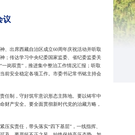
会议
精神、出席西藏自治区成立60周年庆祝活动并听取
神；传达学习中央纪委国家监委、省纪委监委关
“一岗双责”，推进集中整治工作情况汇报；听取
署当前安全稳定各项工作。市委书记常书铭主持会
责任制，守好筑牢意识形态主阵地。要以铸牢中
命财产安全。要全面贯彻新时代党的治藏方略，
紧压实责任，带头落实“四下基层”，一线指挥、
可及。要严惩不正之风，始终保持高压态势，加