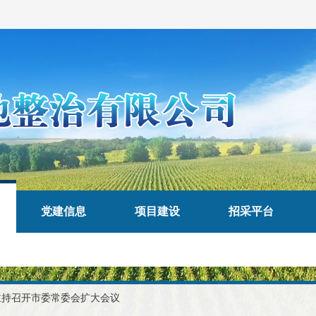
党建信息
项目建设
招采平台
主持召开市委常委会扩大会议