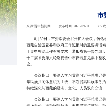
市
来源:
晋中新闻网
|
发布时间:
2025-09-01
|
385
8月30日，市委常委会召开扩大会议，传达
西藏自治区党委和政府工作汇报时的重要讲话精
于集中整治工作有关要求，通报省第一督导组反
十二届省委第六轮巡视晋中市反馈意见集中整改
议。
会议指出，要深入学习贯彻习近平总书记关
华民族共同体意识为主线，不断提高民族事务治
持续深化与西藏的经济、文化、人员双向交流，
会议指出，要深入学习贯彻习近平总书记关
现场办公，推动问题解决。要抓好重点整治，动