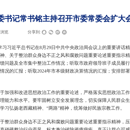
委书记常书铭主持召开市委常委会扩大
次浏览
|
|
分享到:
学习习近平总书记在8月29日中共中央政治局会议上的重要讲话
神、关于整治群众身边不正之风和腐败问题重要论述重要指示精
馈问题及全市集中整治工作情况；听取市政府领导班子成员履行
情况的汇报；听取2024年市本级财政决算情况的汇报；安排部
于加强和改进思想政治工作的重要论述，严格落实思想政治工作
理能力和水平。要牢固树立安全发展理念，切实保障人民群众生
学习弘扬老西藏精神、“两路”精神，统筹做好民族宗教工作。
于整治群众身边不正之风和腐败问题重要论述重要指示精神，压
真碰硬整治行业歪风，标本兼治破除顽瘴痼疾，真正让群众可感