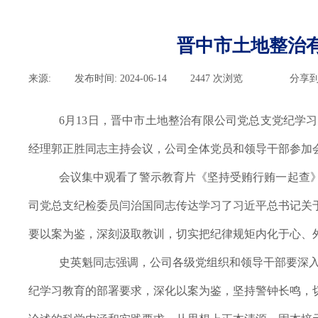
晋中市土地整治
来源:
|
发布时间:
2024-06-14
|
2447
次浏览
|
|
分享到
6月13日，晋中市土地整治有限公司党总支党纪学
经理郭正胜同志主持会议，公司全体党员和领导干部参加
会议集中观看了警示教育片
《
坚持受贿行贿一起查
司党总支纪检委员闫治国同志传达学习了习近平总书记关
要以案为鉴，深刻汲取教训，切实把纪律规矩内化于心、
史英魁同志强调，公司各级党组织和领导干部要
深
纪学习教育的部署要求，深化以案为鉴，坚持警钟长鸣，