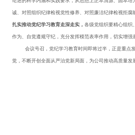
论述的科学内涵和实践要求，从思想上正本清源、固本培
诚、对照组织纪律检视党性修养、对照廉洁纪律检视拒腐
扎实推动党纪学习教育走深走实，
各级党组织要精心组织
作为、自觉遵规守纪，充分发挥模范表率作用，切实增强
会议号召，党纪学习教育时间即将过半，正是重点
觉，不断开创全面从严治党新局面，为公司推动高质量发