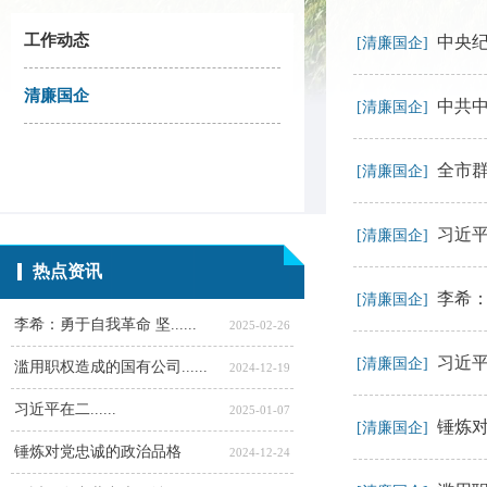
工作动态
中央
[清廉国企]
清廉国企
中共
[清廉国企]
全市
[清廉国企]
习近平
[清廉国企]
热点资讯
李希
[清廉国企]
李希：勇于自我革命 坚......
2025-02-26
习近平
[清廉国企]
滥用职权造成的国有公司......
2024-12-19
习近平在二......
2025-01-07
锤炼
[清廉国企]
锤炼对党忠诚的政治品格
2024-12-24