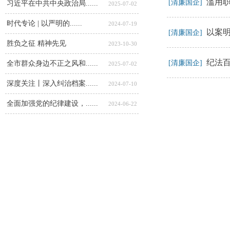
滥用职
[清廉国企]
习近平在中共中央政治局......
2025-07-02
时代专论 | 以严明的......
2024-07-19
以案
[清廉国企]
胜负之征 精神先见
2023-10-30
纪法
[清廉国企]
全市群众身边不正之风和......
2025-07-02
深度关注丨深入纠治档案......
2024-07-10
全面加强党的纪律建设，......
2024-06-22